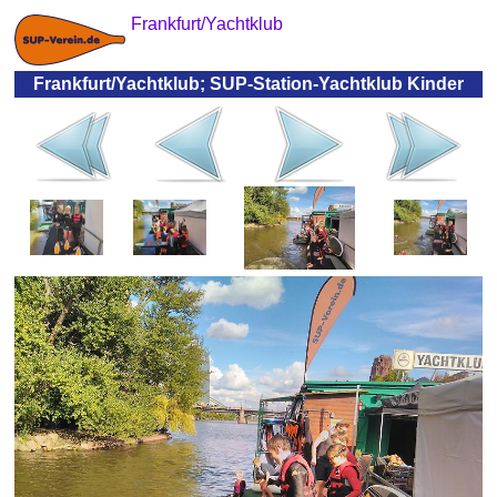
Frankfurt/Yachtklub
Frankfurt/Yachtklub; SUP-Station-Yachtklub Kinder